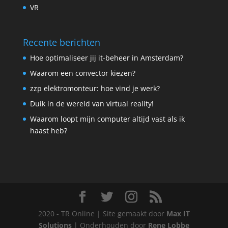
VR
Recente berichten
Hoe optimaliseer jij it-beheer in Amsterdam?
Waarom een convector kiezen?
zzp elektromonteur: hoe vind je werk?
Duik in de wereld van virtual reality!
Waarom loopt mijn computer altijd vast als ik
haast heb?
2020 - TR Online | Site gemaakt door
Max IT
Solutions
| Onderhouden door
Rene Lobbe