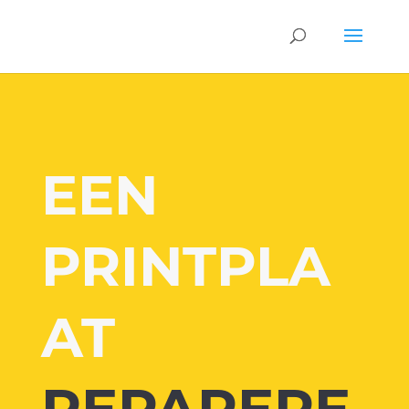
EEN
PRINTPLA
AT
REPARERE