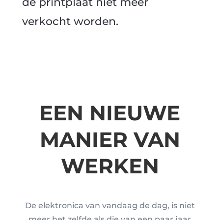
de printplaat niet meer
verkocht worden.
EEN NIEUWE
MANIER VAN
WERKEN
De elektronica van vandaag de dag, is niet
meer het zelfde als die van een paar jaar