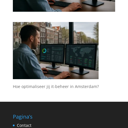
Hoe optimaliseer jij it-beheer in Amsterdam?
Pagina’s
Contact