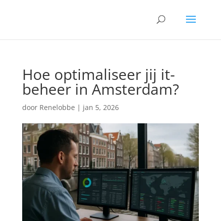
Hoe optimaliseer jij it-
beheer in Amsterdam?
door
Renelobbe
|
jan 5, 2026