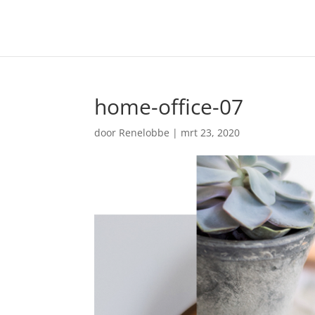
home-office-07
door
Renelobbe
|
mrt 23, 2020