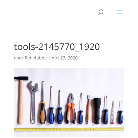
tools-2145770_1920
door
Renelobbe
|
mrt 23, 2020