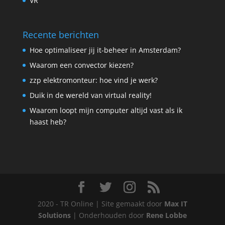
VR
Recente berichten
Hoe optimaliseer jij it-beheer in Amsterdam?
Waarom een convector kiezen?
zzp elektromonteur: hoe vind je werk?
Duik in de wereld van virtual reality!
Waarom loopt mijn computer altijd vast als ik
haast heb?
2020 - TR Online | Site gemaakt door
Max IT
Solutions
| Onderhouden door
Rene Lobbe