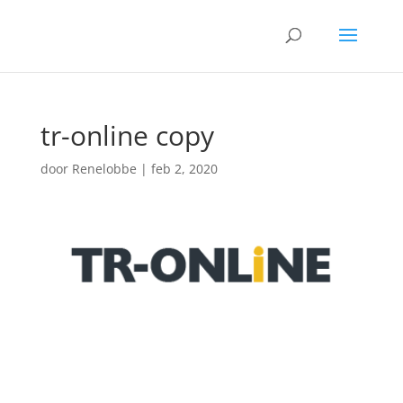
tr-online copy
door
Renelobbe
|
feb 2, 2020