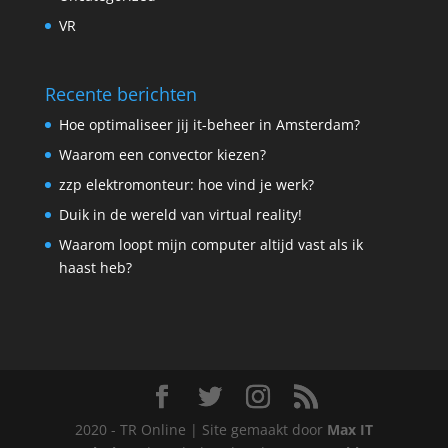
VR
Recente berichten
Hoe optimaliseer jij it-beheer in Amsterdam?
Waarom een convector kiezen?
zzp elektromonteur: hoe vind je werk?
Duik in de wereld van virtual reality!
Waarom loopt mijn computer altijd vast als ik
haast heb?
2020 - TR Online | Site gemaakt door
Max IT