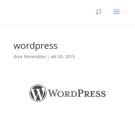
wordpress
door
Renelobbe
|
okt 30, 2015